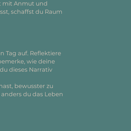
it mit Anmut und
sst, schaffst du Raum
Tag auf. Reflektiere
bemerke, wie deine
du dieses Narrativ
 hast, bewusster zu
e anders du das Leben