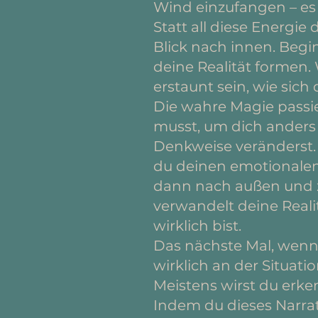
Wind einzufangen – es 
Statt all diese Energie
Blick nach innen. Begi
deine Realität formen.
erstaunt sein, wie sic
Die wahre Magie passie
musst, um dich anders 
Denkweise veränderst.
du deinen emotionalen 
dann nach außen und z
verwandelt deine Reali
wirklich bist.
Das nächste Mal, wenn d
wirklich an der Situati
Meistens wirst du erken
Indem du dieses Narrat