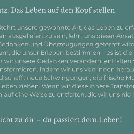
tz: Das Leben auf den Kopf stellen
kehrt unsere gewohnte Art, das Leben zu erfa
ausgeliefert zu sein, lehrt uns dieser Ansatz
Gedanken und Überzeugungen geformt wird. 
 die unser Erleben bestimmen – es ist die 
wir unsere Gedanken verändern, entfalten wi
ansformieren. Indem wir uns von innen hera
d schafft neue Schwingungen, die frische M
Leben ziehen. Wenn wir diese innere Trans
 auf eine Weise zu entfalten, die wir uns nie 
icht zu dir – du passiert dem Leben!