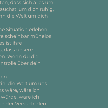
en, dass sich alles um
auchst, um dich ruhig,
enn die Welt um dich
e Situation erleben
ere scheinbar mühelos
s ist ihre
s, dass unsere
en. Wenn du die
trolle über dein
ken
in, die Welt um uns
s wäre, wäre ich
 würde, wäre ich
ie der Versuch, den