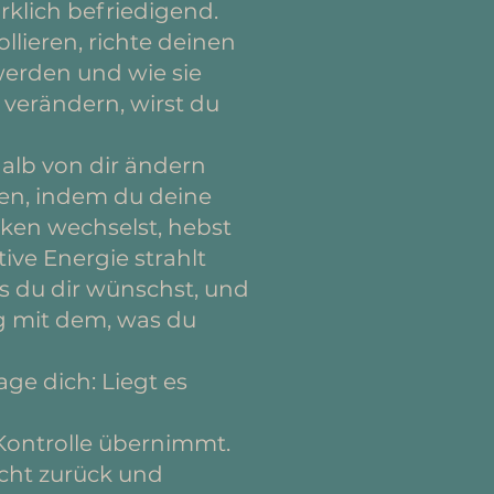
rklich befriedigend.
llieren, richte deinen
werden und wie sie
 verändern, wirst du
halb von dir ändern
len, indem du deine
ken wechselst, hebst
ive Energie strahlt
 du dir wünschst, und
ng mit dem, was du
ge dich: Liegt es
 Kontrolle übernimmt.
acht zurück und