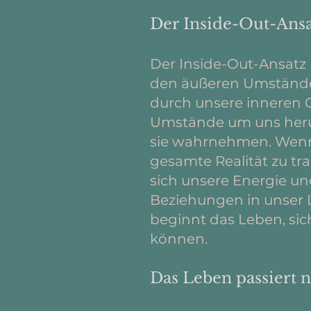
Der Inside-Out-Ansa
Der Inside-Out-Ansatz 
den äußeren Umständen 
durch unsere inneren 
Umstände um uns herum,
sie wahrnehmen. Wenn 
gesamte Realität zu tr
sich unsere Energie un
Beziehungen in unser 
beginnt das Leben, sich
können.
Das Leben passiert n