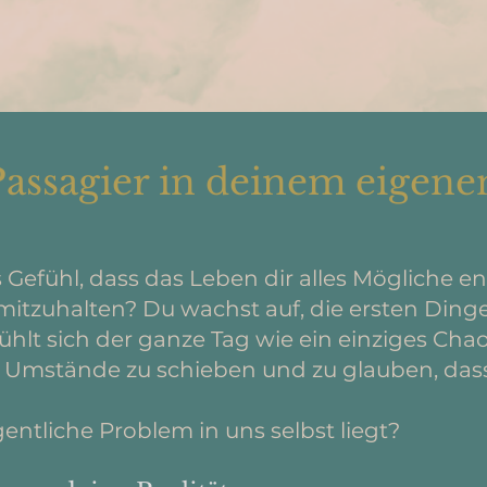
Passagier in deinem eigen
Gefühl, dass das Leben dir alles Mögliche e
 mitzuhalten? Du wachst auf, die ersten Ding
ühlt sich der ganze Tag wie ein einziges Chaos 
 Umstände zu schieben und zu glauben, dass 
entliche Problem in uns selbst liegt?