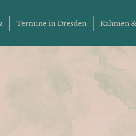
z
Termine in Dresden
Rahmen &