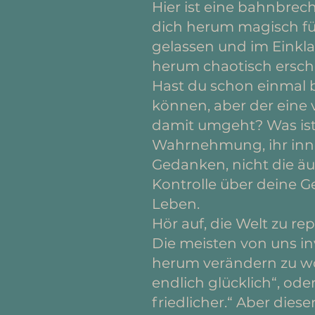
Hier ist eine bahnbrec
dich herum magisch füg
gelassen und im Einklan
herum chaotisch ersch
Hast du schon einmal 
können, aber der eine
damit umgeht? Was ist d
Wahrnehmung, ihr inner
Gedanken, nicht die ä
Kontrolle über deine 
Leben.
Hör auf, die Welt zu r
Die meisten von uns in
herum verändern zu wo
endlich glücklich“, od
friedlicher.“ Aber die