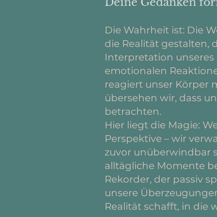
Deine Gedanken for
Die Wahrheit ist: Die W
die Realität gestalten,
Interpretation unseres 
emotionalen Reaktionen
reagiert unser Körper 
übersehen wir, dass uns
betrachten.
Hier liegt die Magie: 
Perspektive – wir verw
zuvor unüberwindbar s
alltägliche Momente be
Rekorder, der passiv sp
unsere Überzeugungen, 
Realität schafft, in die