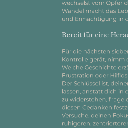
wechselst vom Opfer d
Wandel macht das Lebe
und Ermächtigung in dei
Bereit für eine Hera
Für die nächsten sieb
Kontrolle gerät, nimm 
Welche Geschichte erzäh
Frustration oder Hilflos
Der Schlüssel ist, dei
lassen, anstatt dich in
zu widerstehen, frage 
diesen Gedanken festz
Versuche, deinen Fokus
ruhigeren, zentrierter