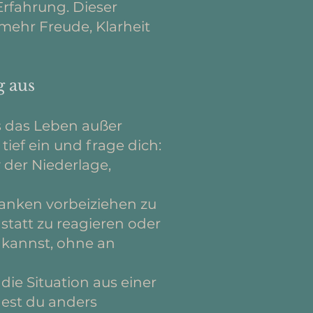
rfahrung. Dieser
ehr Freude, Klarheit
g aus
s das Leben außer
ief ein und frage dich:
 der Niederlage,
danken vorbeiziehen zu
nstatt zu reagieren oder
n kannst, ohne an
ie Situation aus einer
dest du anders