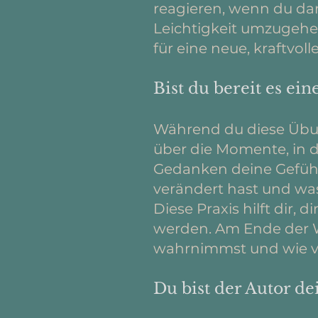
reagieren, wenn du dar
Leichtigkeit umzugehe
für eine neue, kraftvoll
Bist du bereit es ei
Während du diese Übun
über die Momente, in d
Gedanken deine Gefühle
verändert hast und was
Diese Praxis hilft dir,
werden. Am Ende der Wo
wahrnimmst und wie vi
Du bist der Autor d