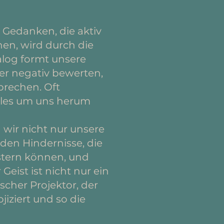
e Gedanken, die aktiv
gnen, wird durch die
ialog formt unsere
er negativ bewerten,
prechen. Oft
 alles um uns herum
 wir nicht nur unsere
den Hindernisse, die
stern können, und
eist ist nicht nur ein
scher Projektor, der
iziert und so die