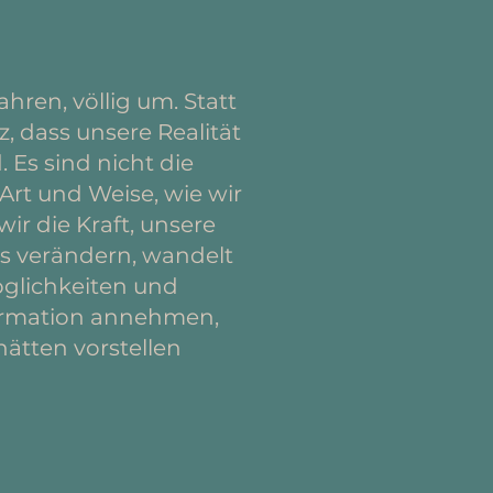
hren, völlig um. Statt
, dass unsere Realität
Es sind nicht die
Art und Weise, wie wir
r die Kraft, unsere
us verändern, wandelt
öglichkeiten und
formation annehmen,
hätten vorstellen