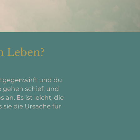
en Leben?
ntgegenwirft und du
e gehen schief, und
an. Es ist leicht, die
sie die Ursache für