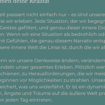
men deine Realität
elt passiert nicht einfach nur – es sind unser
 die wir erleben. Jede Situation, der wir bege
Geistes gefiltert, und genau dieser innere D
. Wenn wir eine Situation als bedrohlich od
mit Gefühlen, die genau diesem Narrativ ents
ere innere Welt die Linse ist, durch die wir
Wenn wir unsere Denkweise ändern, verändern
andeln unser gesamtes Erleben. Plötzlich wer
chienen, zu Herausforderungen, die wir mei
ginnen vor Möglichkeiten zu strahlen. Unser G
eichert, was uns widerfährt. Er ist ein dynami
Ängste und Träume auf die äußere Welt proj
 wir jeden Tag eintreten.