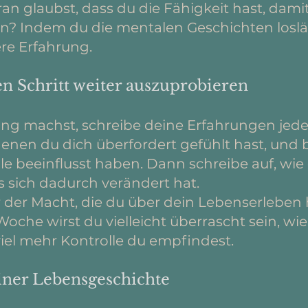
an glaubst, dass du die Fähigkeit hast, dam
n? Indem du die mentalen Geschichten loslä
ere Erfahrung.
nen Schritt weiter auszuprobieren
g machst, schreibe deine Erfahrungen jeden 
enen du dich überfordert gefühlt hast, und 
 beeinflusst haben. Dann schreibe auf, wie 
 sich dadurch verändert hat.
 dir der Macht, die du über dein Lebenserleben
che wirst du vielleicht überrascht sein, wi
el mehr Kontrolle du empfindest.
einer Lebensgeschichte