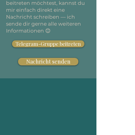
beitreten möchtest, kannst du
mir einfach direkt eine
Nachricht schreiben — ich
sende dir gerne alle weiteren
Informationen 😊
Telegram-Gruppe beitreten
Nachricht senden